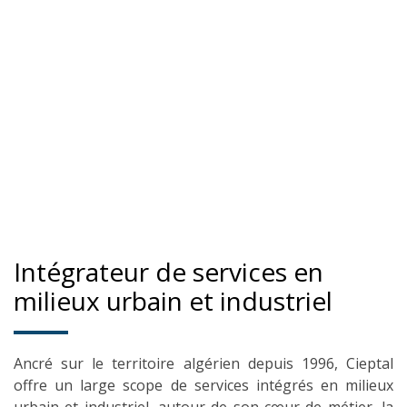
50 000+
Kdzd
CA annuel en facility
Management
Intégrateur de services en
milieux urbain et industriel
Ancré sur le territoire algérien depuis 1996, Cieptal
offre un large scope de services intégrés en milieux