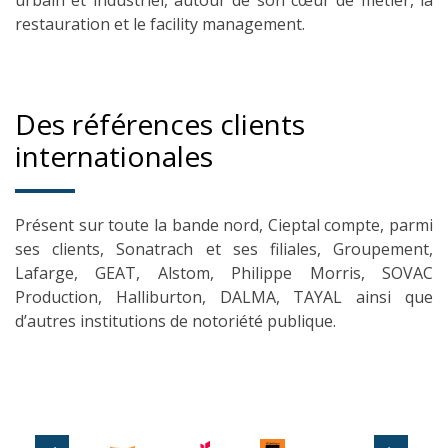
urbain et industriel, autour de son cœur de métier, la
restauration et le facility management.
Des références clients
internationales
Présent sur toute la bande nord, Cieptal compte, parmi
ses clients, Sonatrach et ses filiales, Groupement,
Lafarge, GEAT, Alstom, Philippe Morris, SOVAC
Production, Halliburton, DALMA, TAYAL ainsi que
d’autres institutions de notoriété publique.