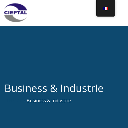
Skip
to
content
Business & Industrie
CIEPTAL
-
Business & Industrie