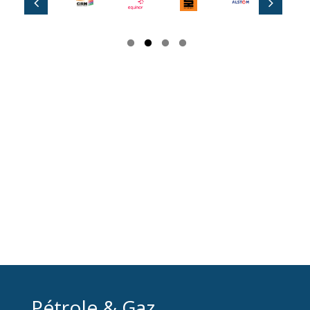
Pétrole & Gaz