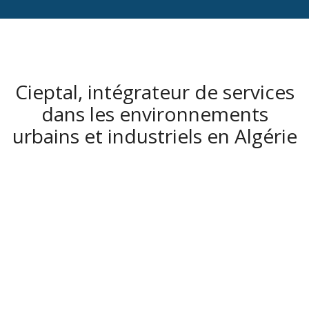
Cieptal, intégrateur de services
dans les environnements
urbains et industriels en Algérie
150 000
repas servis
pour le secteur du B&I